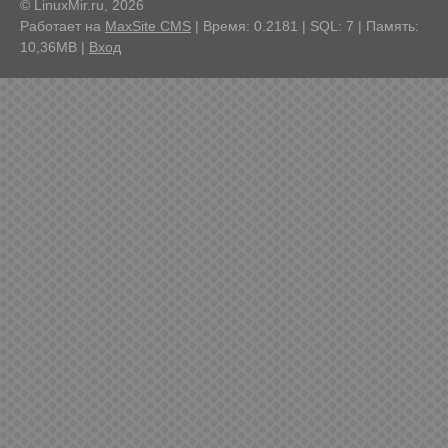
© LinuxMir.ru, 2026
Работает на
MaxSite CMS
| Время: 0.2181 | SQL: 7 | Память:
10,36MB
|
Вход