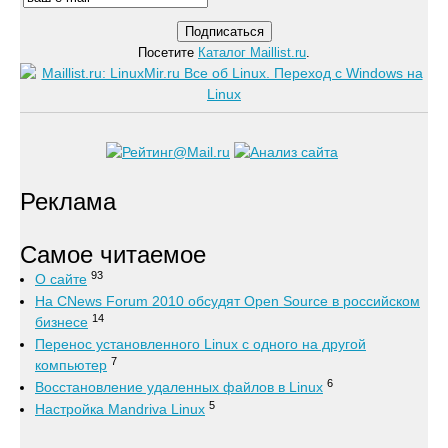
Посетите
Каталог Maillist.ru
.
Реклама
Самое читаемое
93
О сайте
На CNews Forum 2010 обсудят Open Source в российском
14
бизнесе
Перенос установленного Linux с одного на другой
7
компьютер
6
Восстановление удаленных файлов в Linux
5
Настройка Mandriva Linux