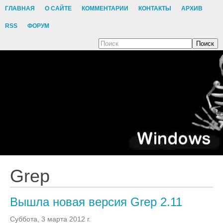
ГЛАВНАЯ
О САЙТЕ
КОММЕНТАРИИ
КОНТАКТЫ
АРХИВ
RSS
ФОРУМ
Поиск
Grep
Вышла новая версия Grep 2.11
Суббота, 3 марта 2012 г.