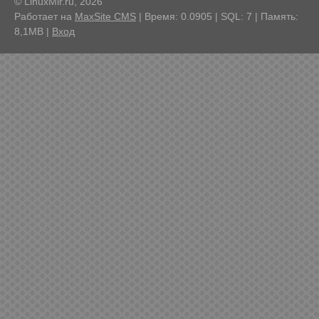
© LinuxMir.ru, 2026
Работает на
MaxSite CMS
| Время: 0.0905 | SQL: 7 | Память:
8,1MB
|
Вход