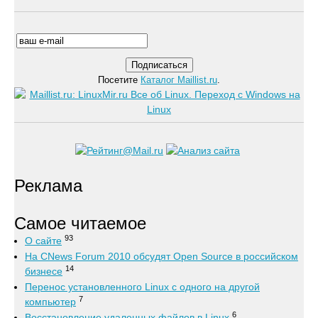
Посетите
Каталог Maillist.ru
.
Реклама
Самое читаемое
93
О сайте
На CNews Forum 2010 обсудят Open Source в российском
14
бизнесе
Перенос установленного Linux с одного на другой
7
компьютер
6
Восстановление удаленных файлов в Linux