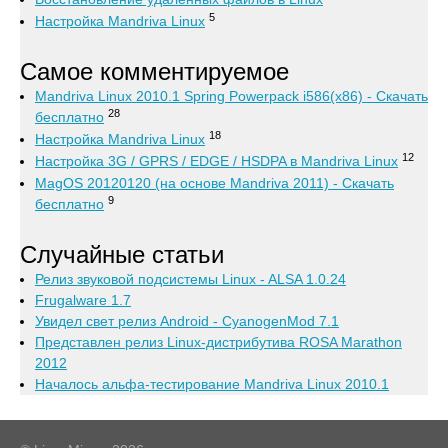
5
Настройка Mandriva Linux
Самое комментируемое
Mandriva Linux 2010.1 Spring Powerpack i586(x86) - Скачать
28
бесплатно
18
Настройка Mandriva Linux
12
Настройка 3G / GPRS / EDGE / HSDPA в Mandriva Linux
MagOS 20120120 (на основе Mandriva 2011) - Скачать
9
бесплатно
Случайные статьи
Релиз звуковой подсистемы Linux - ALSA 1.0.24
Frugalware 1.7
Увидел свет релиз Android - CyanogenMod 7.1
Представлен релиз Linux-дистрибутива ROSA Marathon
2012
Началось альфа-тестирование Mandriva Linux 2010.1