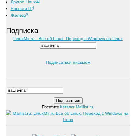
30
Другое Linux
4
Новости IT
9
Железо
Подписка
LinuxMir.ru - Все об Linux. Переход с Windows на Linux
Подписаться письмом
Посетите
Каталог Maillist.ru
.