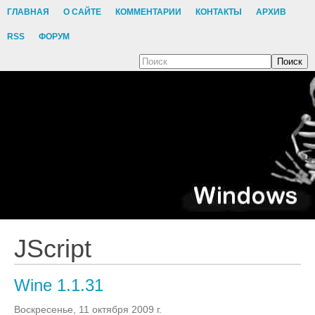
ГЛАВНАЯ
О САЙТЕ
КОММЕНТАРИИ
КОНТАКТЫ
АРХИВ
RSS
ФОРУМ
Поиск
JScript
Wine 1.1.31
Воскресенье, 11 октября 2009 г.