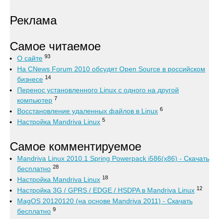
Реклама
Самое читаемое
93
О сайте
На CNews Forum 2010 обсудят Open Source в российском
14
бизнесе
Перенос установленного Linux с одного на другой
7
компьютер
6
Восстановление удаленных файлов в Linux
5
Настройка Mandriva Linux
Самое комментируемое
Mandriva Linux 2010.1 Spring Powerpack i586(x86) - Скачать
28
бесплатно
18
Настройка Mandriva Linux
12
Настройка 3G / GPRS / EDGE / HSDPA в Mandriva Linux
MagOS 20120120 (на основе Mandriva 2011) - Скачать
9
бесплатно