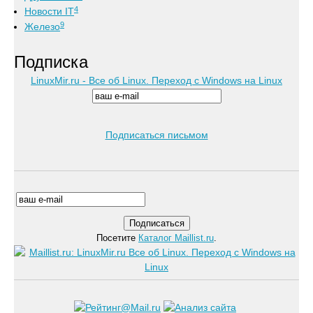
4
Новости IT
9
Железо
Подписка
LinuxMir.ru - Все об Linux. Переход с Windows на Linux
Подписаться письмом
Посетите
Каталог Maillist.ru
.