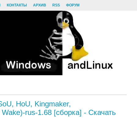
И
КОНТАКТЫ
АРХИВ
RSS
ФОРУМ
SoU, HoU, Kingmaker,
Wake)-rus-1.68 [сборка] - Скачать