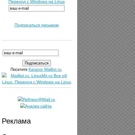
Переход с Windows на Linux
Подписаться письмом
Посетите
Каталог Maillist.ru
.
Реклама