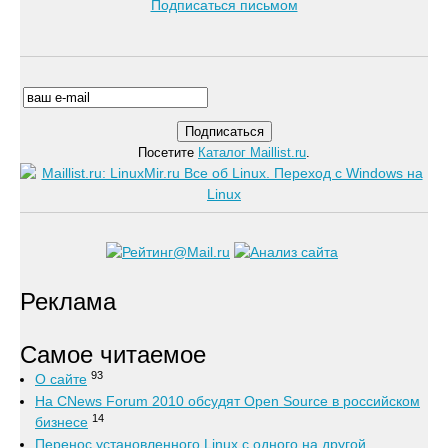
Подписаться письмом
Посетите
Каталог Maillist.ru
.
Реклама
Самое читаемое
93
О сайте
На CNews Forum 2010 обсудят Open Source в российском
14
бизнесе
Перенос установленного Linux с одного на другой