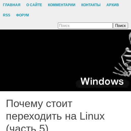
ГЛАВНАЯ
О САЙТЕ
КОММЕНТАРИИ
КОНТАКТЫ
АРХИВ
RSS
ФОРУМ
Поиск
Почему стоит
переходить на Linux
(часть 5)