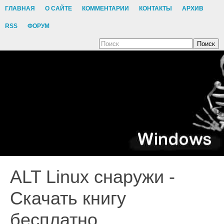
ГЛАВНАЯ
О САЙТЕ
КОММЕНТАРИИ
КОНТАКТЫ
АРХИВ
RSS
ФОРУМ
Поиск
ALT Linux снаружи -
Скачать книгу
бесплатно