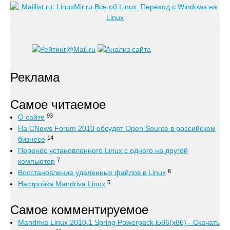
Реклама
Самое читаемое
93
О сайте
На CNews Forum 2010 обсудят Open Source в российском
14
бизнесе
Перенос установленного Linux с одного на другой
7
компьютер
6
Восстановление удаленных файлов в Linux
5
Настройка Mandriva Linux
Самое комментируемое
Mandriva Linux 2010.1 Spring Powerpack i586(x86) - Скачать