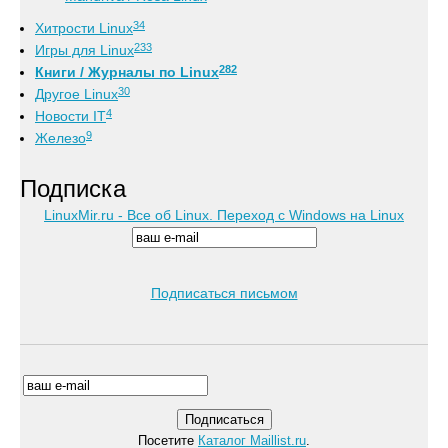
34
Хитрости Linux
233
Игры для Linux
282
Книги / Журналы по Linux
30
Другое Linux
4
Новости IT
9
Железо
Подписка
LinuxMir.ru - Все об Linux. Переход с Windows на Linux
Подписаться письмом
Посетите
Каталог Maillist.ru
.