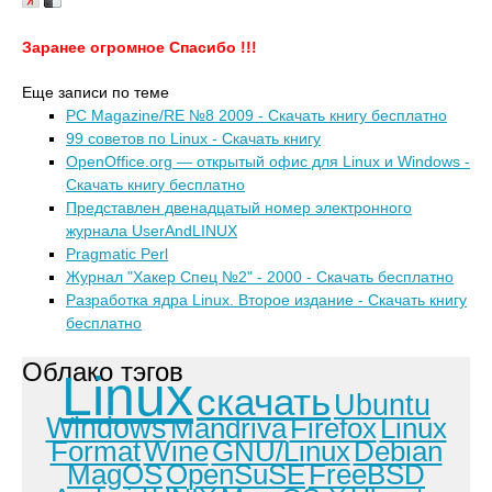
Заранее огромное Спасибо !!!
Еще записи по теме
PC Magazine/RE №8 2009 - Скачать книгу бесплатно
99 советов по Linux - Скачать книгу
OpenOffice.org — открытый офис для Linux и Windows -
Скачать книгу бесплатно
Представлен двенадцатый номер электронного
журнала UserAndLINUX
Pragmatic Perl
Журнал "Хакер Спец №2" - 2000 - Скачать бесплатно
Разработка ядра Linux. Второе издание - Скачать книгу
бесплатно
Облако тэгов
Linux
скачать
Ubuntu
Windows
Mandriva
Firefox
Linux
Format
Wine
GNU/Linux
Debian
MagOS
OpenSuSE
FreeBSD