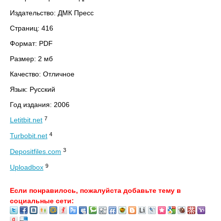
Издательство: ДМК Пресс
Страниц: 416
Формат: PDF
Размер: 2 мб
Качество: Отличное
Язык: Русский
Год издания: 2006
7
Letitbit.net
4
Turbobit.net
3
Depositfiles.com
9
Uploadbox
Если понравилось, пожалуйста добавьте тему в
социальные сети: