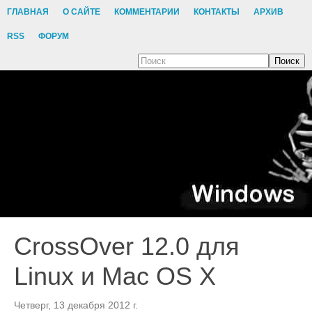
ГЛАВНАЯ
О САЙТЕ
КОММЕНТАРИИ
КОНТАКТЫ
АРХИВ
RSS
ФОРУМ
Поиск
CrossOver 12.0 для
Linux и Mac OS X
Четверг, 13 декабря 2012 г.