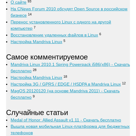
93
О сайте
На CNews Forum 2010 обсудят Open Source в российском
14
бизнесе
Перенос установленного Linux с одного на другой
7
компьютер
6
Восстановление удаленных файлов в Linux
5
Настройка Mandriva Linux
Самое комментируемое
Mandriva Linux 2010.1 Spring Powerpack i586(x86) - Скачать
28
бесплатно
18
Настройка Mandriva Linux
12
Настройка 3G / GPRS / EDGE / HSDPA в Mandriva Linux
MagOS 20120120 (на основе Mandriva 2011) - Скачать
9
бесплатно
Случайные статьи
Medal of Honor: Allied Assault v1.11 - Скачать бесплатно
Вышла новая мобильная Linux-платформа для бюджетных
телефонов