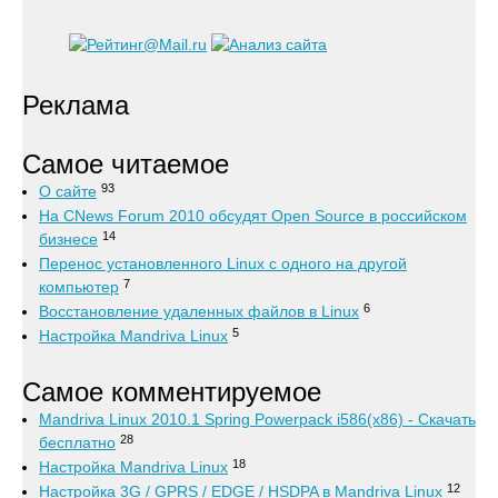
Реклама
Самое читаемое
93
О сайте
На CNews Forum 2010 обсудят Open Source в российском
14
бизнесе
Перенос установленного Linux с одного на другой
7
компьютер
6
Восстановление удаленных файлов в Linux
5
Настройка Mandriva Linux
Самое комментируемое
Mandriva Linux 2010.1 Spring Powerpack i586(x86) - Скачать
28
бесплатно
18
Настройка Mandriva Linux
12
Настройка 3G / GPRS / EDGE / HSDPA в Mandriva Linux