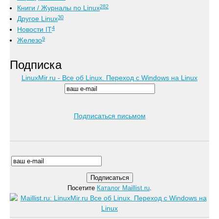
282
Книги / Журналы по Linux
30
Другое Linux
4
Новости IT
9
Железо
Подписка
LinuxMir.ru - Все об Linux. Переход с Windows на Linux
Подписаться письмом
Посетите
Каталог Maillist.ru
.