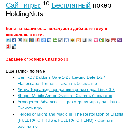
10
Сайт игры:
Бесплатный
покер
HoldingNuts
Если понравилось, пожалуйста добавьте тему в
социальные сети:
Заранее огромное Спасибо !!!
Еще записи по теме
GemRB / Baldur's Gate 1-2 / Icewind Dale 1-2 /
Planescape: Torment - Скачать бесплатно
Линус Торвальдс представил релиз ядра Linux 3.2
Shogo: Mobile Armor Division - Скачать бесплатно
Armagetron Advanced — трехмерная игра для Linux -
Скачать игру
Heroes of Might and Magic III: The Restoration of Erathia
(FULL PATCH RUS & FULL PATCH ENG) - Скачать
бесплатно