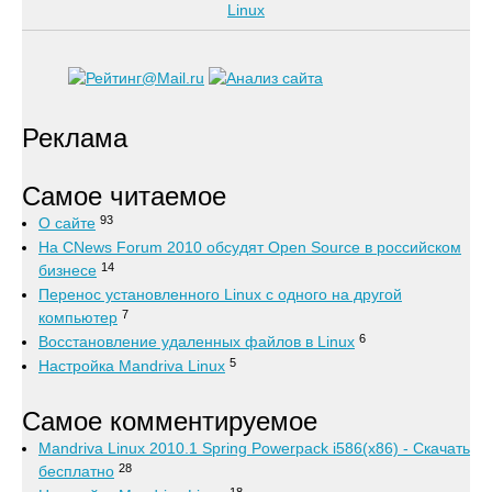
Реклама
Самое читаемое
93
О сайте
На CNews Forum 2010 обсудят Open Source в российском
14
бизнесе
Перенос установленного Linux с одного на другой
7
компьютер
6
Восстановление удаленных файлов в Linux
5
Настройка Mandriva Linux
Самое комментируемое
Mandriva Linux 2010.1 Spring Powerpack i586(x86) - Скачать
28
бесплатно
18