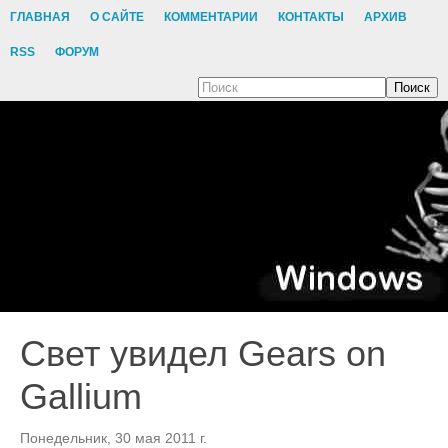
ГЛАВНАЯ
О САЙТЕ
КОММЕНТАРИИ
КОНТАКТЫ
АРХИВ
RSS
ФОРУМ
Поиск
Свет увидел Gears on
Gallium
Понедельник, 30 мая 2011 г.