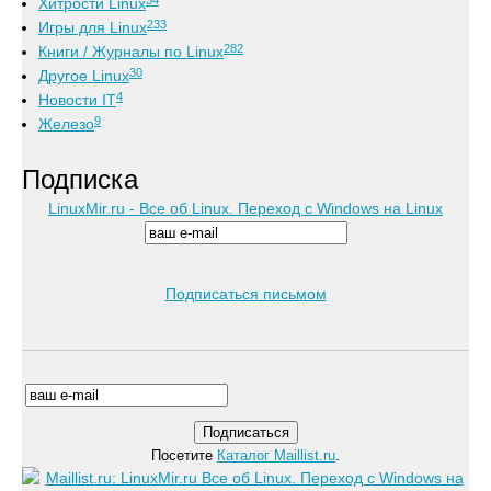
Хитрости Linux
233
Игры для Linux
282
Книги / Журналы по Linux
30
Другое Linux
4
Новости IT
9
Железо
Подписка
LinuxMir.ru - Все об Linux. Переход с Windows на Linux
Подписаться письмом
Посетите
Каталог Maillist.ru
.