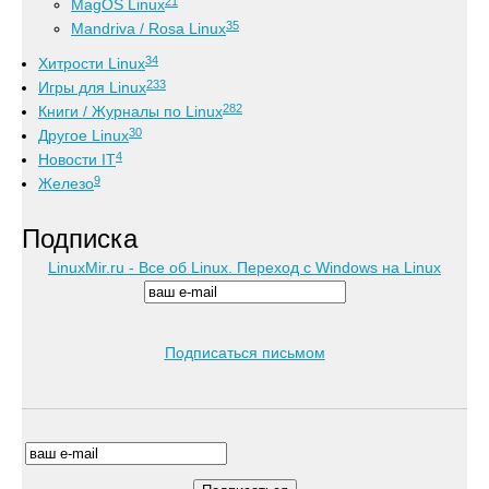
21
MagOS Linux
35
Mandriva / Rosa Linux
34
Хитрости Linux
233
Игры для Linux
282
Книги / Журналы по Linux
30
Другое Linux
4
Новости IT
9
Железо
Подписка
LinuxMir.ru - Все об Linux. Переход с Windows на Linux
Подписаться письмом