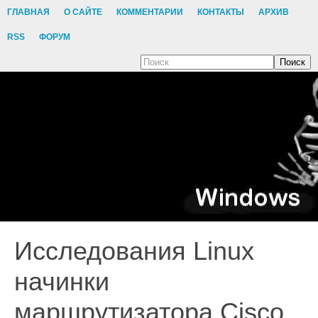
ГЛАВНАЯ
О САЙТЕ
КОММЕНТАРИИ
КОНТАКТЫ
АРХИВ
RSS
ФОРУМ
Поиск
Исследования Linux
начинки
маршрутизатора Cisco