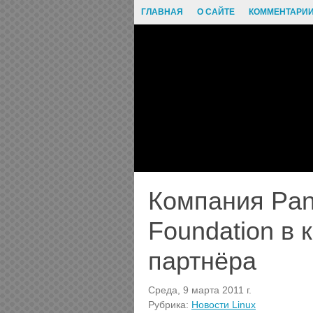
ГЛАВНАЯ
О САЙТЕ
КОММЕНТАРИ
Компания Pana
Foundation в 
партнёра
Среда, 9 марта 2011 г.
Рубрика:
Новости Linux