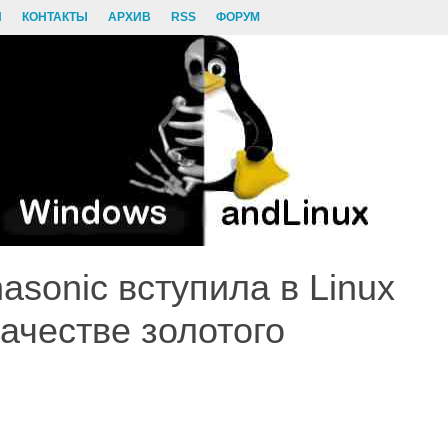
И
КОНТАКТЫ
АРХИВ
RSS
ФОРУМ
sonic вступила в Linux
качестве золотого