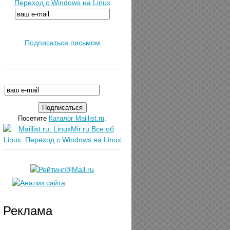
Переход с Windows на Linux
Подписаться письмом
Посетите
Каталог Maillist.ru
.
Реклама