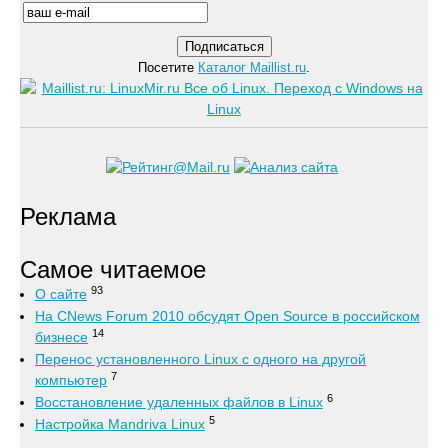
Посетите
Каталог Maillist.ru
.
Реклама
Самое читаемое
93
О сайте
На CNews Forum 2010 обсудят Open Source в российском
14
бизнесе
Перенос установленного Linux с одного на другой
7
компьютер
6
Восстановление удаленных файлов в Linux
5
Настройка Mandriva Linux