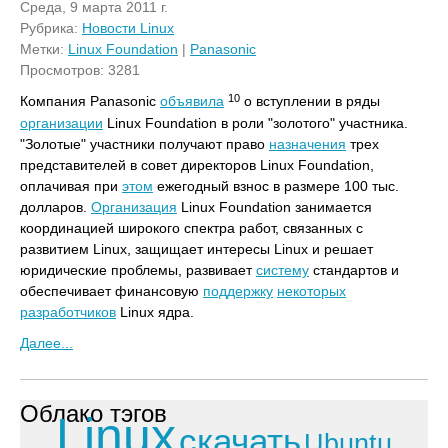
Среда, 9 марта 2011 г.
Рубрика:
Новости Linux
Метки:
Linux Foundation
|
Panasonic
Просмотров: 3281
10
Компания Panasonic
объявила
о вступлении в ряды
организации
Linux Foundation в роли "золотого" участника.
"Золотые" участники получают право
назначения
трех
представителей в совет директоров Linux Foundation,
оплачивая при
этом
ежегодный взнос в размере 100 тыс.
долларов.
Организация
Linux Foundation занимается
координацией широкого спектра работ, связанных с
развитием Linux, защищает интересы Linux и решает
юридические проблемы, развивает
систему
стандартов и
обеспечивает финансовую
поддержку
некоторых
разработчиков
Linux ядра.
Далее...
Облако тэгов
Linux
скачать
Ubuntu