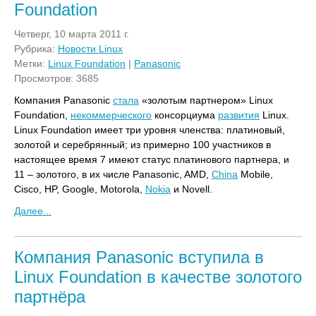
Foundation
Четверг, 10 марта 2011 г.
Рубрика:
Новости Linux
Метки:
Linux Foundation
|
Panasonic
Просмотров: 3685
Компания Panasonic
стала
«золотым партнером» Linux
Foundation,
некоммерческого
консорциума
развития
Linux.
Linux Foundation имеет три уровня членства: платиновый,
золотой и серебрянный; из примерно 100 участников в
настоящее время 7 имеют статус платинового партнера, и
11 – золотого, в их числе Panasonic, AMD,
China
Mobile,
Cisco, HP, Google, Motorola,
Nokia
и Novell.
Далее...
Компания Panasonic вступила в
Linux Foundation в качестве золотого
партнёра