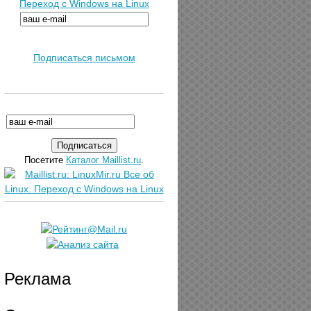
Переход с Windows на Linux
Подписаться письмом
Посетите
Каталог Maillist.ru
.
Реклама