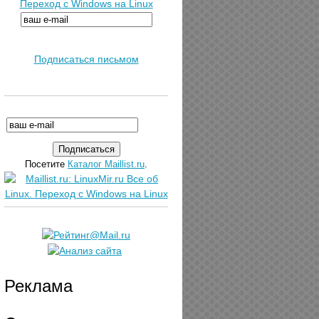
Переход с Windows на Linux
Подписаться письмом
Посетите
Каталог Maillist.ru
.
Реклама