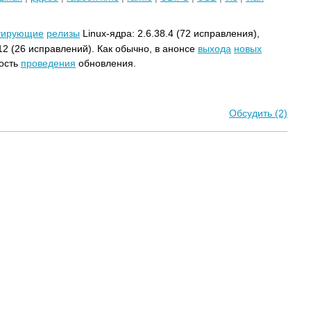
тирующие
релизы
Linux-ядра: 2.6.38.4 (72 исправления),
.12 (26 исправлений). Как обычно, в анонсе
выхода
новых
ость
проведения
обновления.
Обсудить (2)