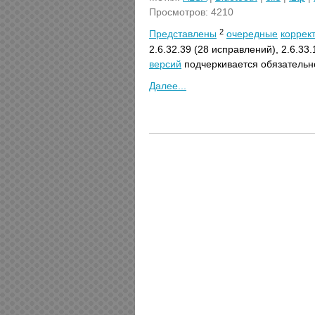
Просмотров: 4210
2
Представлены
очередные
коррек
2.6.32.39 (28 исправлений), 2.6.33
версий
подчеркивается обязательн
Далее...