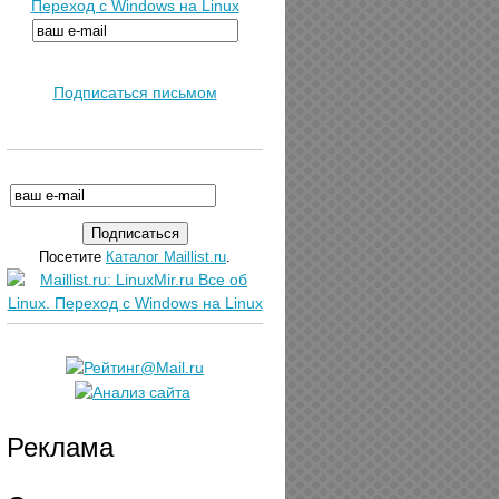
Переход с Windows на Linux
Подписаться письмом
Посетите
Каталог Maillist.ru
.
Реклама