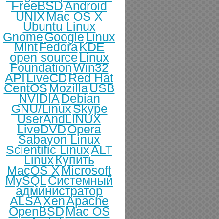
FreeBSD
Android
UNIX
Mac OS X
Ubuntu Linux
Gnome
Google
Linux
Mint
Fedora
KDE
open source
Linux
Foundation
Win32
API
LiveCD
Red Hat
CentOS
Mozilla
USB
NVIDIA
Debian
GNU/Linux
Skype
UserAndLINUX
LiveDVD
Opera
Sabayon Linux
Scientific Linux
ALT
Linux
Купить
MacOS X
Microsoft
MySQL
Системный
администратор
ALSA
Xen
Apache
OpenBSD
Mac OS