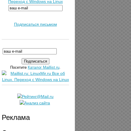
Переход с Windows на Linux
Подписаться письмом
Посетите
Каталог Maillist.ru
.
Реклама