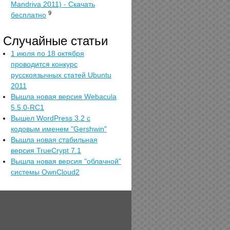
Mandriva 2011) - Скачать
9
бесплатно
Случайные статьи
1 июля по 18 октября
проводится конкурс
русскоязычных статей Ubuntu
2011
Вышла новая версия Webacula
5.5.0-RC1
Вышел WordPress 3.2 с
кодовым именем "Gershwin"
Вышла новая стабильная
версия TrueCrypt 7.1
Вышла новая версия "облачной"
системы OwnCloud2