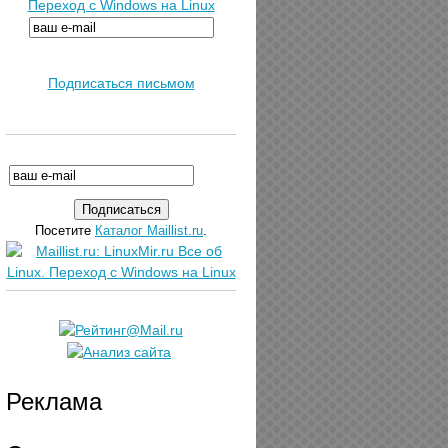
Переход с Windows на Linux
Подписаться письмом
Посетите
Каталог Maillist.ru
.
Реклама