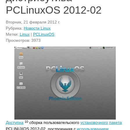
PCLinuxOS 2012-02
Вторник, 21 февраля 2012 г.
Рубрика:
Новости Linux
Метки:
Linux
|
PCLinuxOS
Просмотров: 3973
10
Доступна
сборка пользовательского
установочного
пакета
PCLINUXOS 2012-02, построенная с
использованием