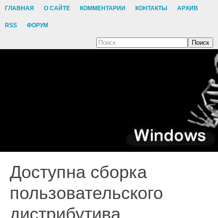
ГЛАВНАЯ
О САЙТЕ
КОММЕНТАРИИ
КОНТАКТЫ
АРХИВ
RSS
ФОРУМ
Поиск
Доступна сборка
пользовательского
дистрибутива