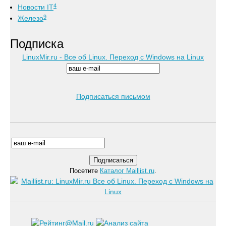
4
Новости IT
9
Железо
Подписка
LinuxMir.ru - Все об Linux. Переход с Windows на Linux
Подписаться письмом
Посетите
Каталог Maillist.ru
.