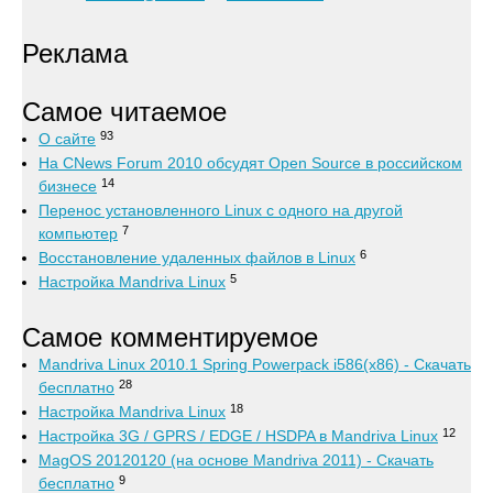
Реклама
Самое читаемое
93
О сайте
На CNews Forum 2010 обсудят Open Source в российском
14
бизнесе
Перенос установленного Linux с одного на другой
7
компьютер
6
Восстановление удаленных файлов в Linux
5
Настройка Mandriva Linux
Самое комментируемое
Mandriva Linux 2010.1 Spring Powerpack i586(x86) - Скачать
28
бесплатно
18
Настройка Mandriva Linux
12
Настройка 3G / GPRS / EDGE / HSDPA в Mandriva Linux
MagOS 20120120 (на основе Mandriva 2011) - Скачать
9
бесплатно