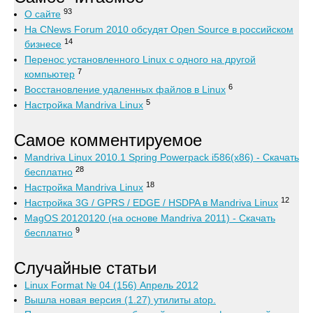
93
О сайте
На CNews Forum 2010 обсудят Open Source в российском
14
бизнесе
Перенос установленного Linux с одного на другой
7
компьютер
6
Восстановление удаленных файлов в Linux
5
Настройка Mandriva Linux
Самое комментируемое
Mandriva Linux 2010.1 Spring Powerpack i586(x86) - Скачать
28
бесплатно
18
Настройка Mandriva Linux
12
Настройка 3G / GPRS / EDGE / HSDPA в Mandriva Linux
MagOS 20120120 (на основе Mandriva 2011) - Скачать
9
бесплатно
Случайные статьи
Linux Format № 04 (156) Апрель 2012
Вышла новая версия (1.27) утилиты atop.