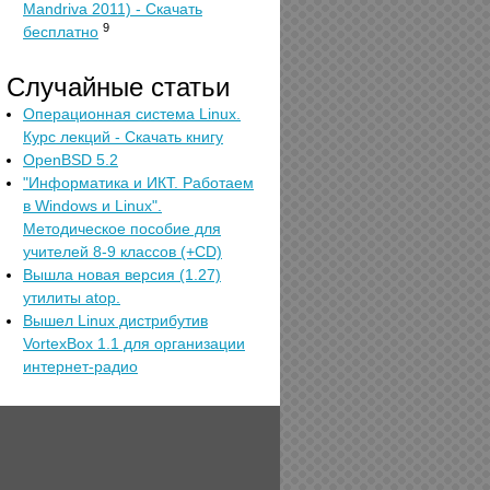
Mandriva 2011) - Скачать
9
бесплатно
Случайные статьи
Операционная система Linux.
Курс лекций - Скачать книгу
OpenBSD 5.2
"Информатика и ИКТ. Работаем
в Windows и Linux".
Методическое пособие для
учителей 8-9 классов (+CD)
Вышла новая версия (1.27)
утилиты atop.
Вышел Linuх дистрибутив
VortexBox 1.1 для организации
интернет-радио