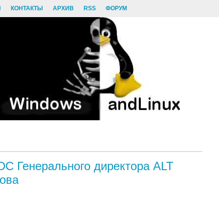
И
КОНТАКТЫ
АРХИВ
RSS
ФОРУМ
DC Генерального директора ALT
нова