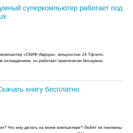
умный суперкомпьютер работает под
ux
ркомпьютер «СКИФ-Аврора», мощностью 24 Тфлопс.
м охлаждением, он работает практически бесшумно.
Скачать книгу бесплатно
нгвин? Что ему делать на моем компьютере? Любят ли пингвины