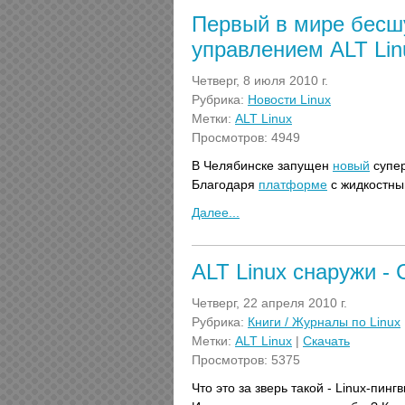
Первый в мире бесш
управлением ALT Lin
Четверг, 8 июля 2010 г.
Рубрика:
Новости Linux
Метки:
ALT Linux
Просмотров: 4949
В Челябинске запущен
новый
супе
Благодаря
платформе
с жидкостны
Далее...
ALT Linux снаружи - 
Четверг, 22 апреля 2010 г.
Рубрика:
Книги / Журналы по Linux
Метки:
ALT Linux
|
Скачать
Просмотров: 5375
Что это за зверь такой - Linux-пи