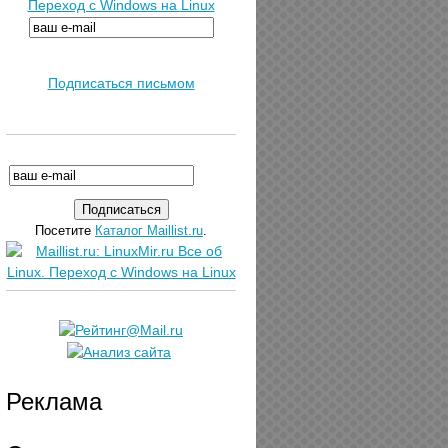
Переход с Windows на Linux
Подписаться письмом
Посетите
Каталог Maillist.ru
.
Реклама