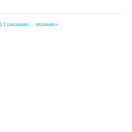
3
|
следующая ›
·
последняя »