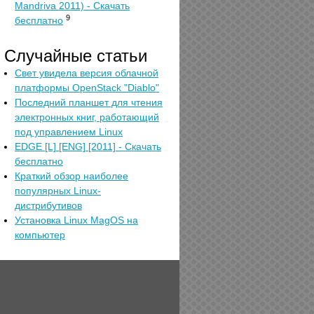
Mandriva 2011) - Скачать
9
бесплатно
Случайные статьи
Свет увидела версия облачной
платформы OpenStack "Diablo"
Последний планшет для чтения
электронных книг, работающий
под управлением Linux
EDGE [L] [ENG] [2011] - Скачать
бесплатно
Краткий обзор наиболее
популярных Linux-
дистрибутивов
Установка Linux MagOS на
компьютер