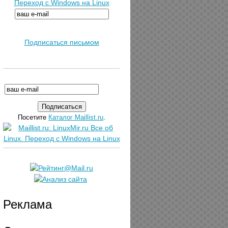
Переход с Windows на Linux
Подписаться письмом
Посетите
Каталог Maillist.ru
.
Реклама