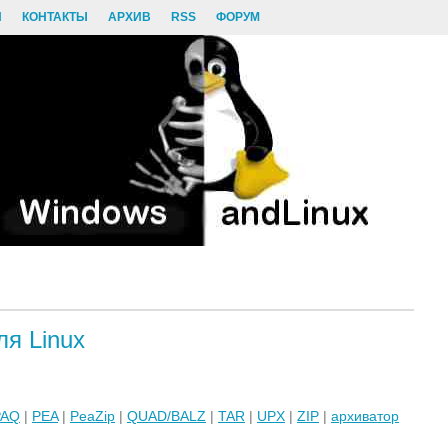
И
КОНТАКТЫ
АРХИВ
RSS
ФОРУМ
ля Linux
PAQ
|
PEA
|
PeaZip
|
QUAD/BALZ
|
TAR
|
UPX
|
ZIP
|
архиватор