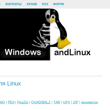
И
КОНТАКТЫ
АРХИВ
RSS
ФОРУМ
ля Linux
PAQ
|
PEA
|
PeaZip
|
QUAD/BALZ
|
TAR
|
UPX
|
ZIP
|
архиватор