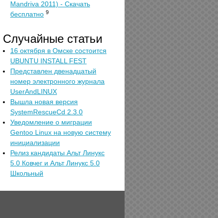
Mandriva 2011) - Скачать
9
бесплатно
Случайные статьи
16 октября в Омске состоится
UBUNTU INSTALL FEST
Представлен двенадцатый
номер электронного журнала
UserAndLINUX
Вышла новая версия
SystemRescueCd 2.3.0
Уведомление о миграции
Gentoo Linux на новую систему
инициализации
Релиз кандидаты Альт Линукс
5.0 Ковчег и Альт Линукс 5.0
Школьный