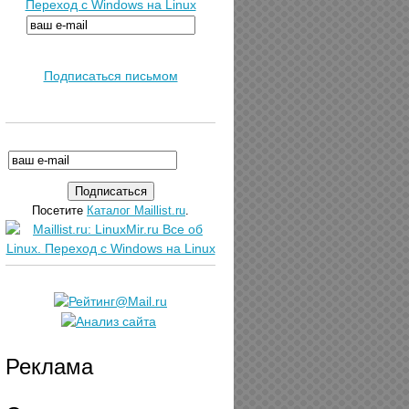
Переход с Windows на Linux
Подписаться письмом
Посетите
Каталог Maillist.ru
.
Реклама