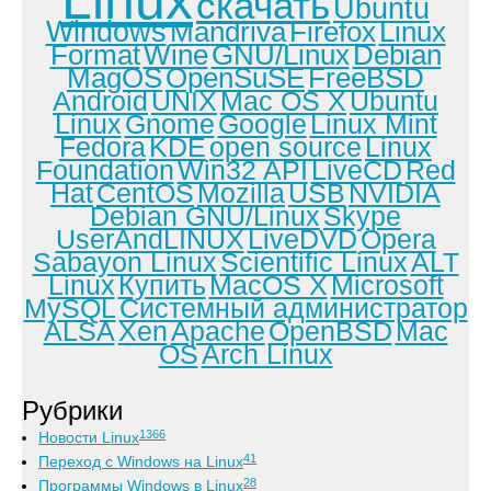
Linux
скачать
Ubuntu
Windows
Mandriva
Firefox
Linux
Format
Wine
GNU/Linux
Debian
MagOS
OpenSuSE
FreeBSD
Android
UNIX
Mac OS X
Ubuntu
Linux
Gnome
Google
Linux Mint
Fedora
KDE
open source
Linux
Foundation
Win32 API
LiveCD
Red
Hat
CentOS
Mozilla
USB
NVIDIA
Debian GNU/Linux
Skype
UserAndLINUX
LiveDVD
Opera
Sabayon Linux
Scientific Linux
ALT
Linux
Купить
MacOS X
Microsoft
MySQL
Системный администратор
ALSA
Xen
Apache
OpenBSD
Mac
OS
Arch Linux
Рубрики
1366
Новости Linux
41
Переход с Windows на Linux
28
Программы Windows в Linux