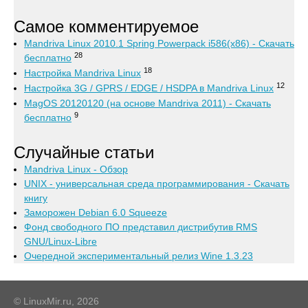
Самое комментируемое
Mandriva Linux 2010.1 Spring Powerpack i586(x86) - Скачать
28
бесплатно
18
Настройка Mandriva Linux
12
Настройка 3G / GPRS / EDGE / HSDPA в Mandriva Linux
MagOS 20120120 (на основе Mandriva 2011) - Скачать
9
бесплатно
Случайные статьи
Mandriva Linux - Обзор
UNIX - универсальная среда программирования - Скачать
книгу
Заморожен Debian 6.0 Squeeze
Фонд свободного ПО представил дистрибутив RMS
GNU/Linux-Libre
Очередной экспериментальный релиз Wine 1.3.23
© LinuxMir.ru, 2026