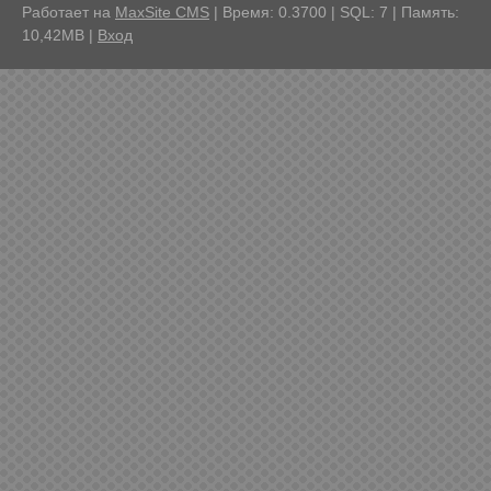
Работает на
MaxSite CMS
| Время: 0.3700 | SQL: 7 | Память:
10,42MB
|
Вход