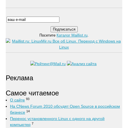
Посетите
Каталог Maillist.ru
.
Реклама
Самое читаемое
93
О сайте
На CNews Forum 2010 обсудят Open Source в российском
14
бизнесе
Перенос установленного Linux с одного на другой
7
компьютер