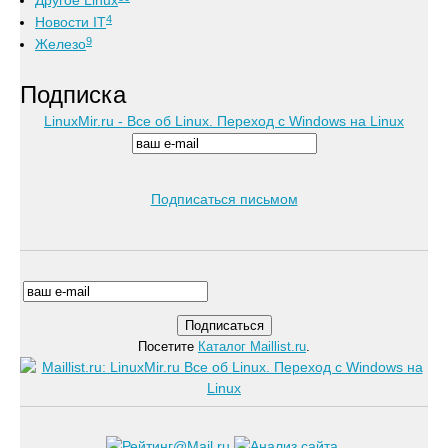
Другое Linux
4
Новости IT
9
Железо
Подписка
LinuxMir.ru - Все об Linux. Переход с Windows на Linux
Подписаться письмом
Посетите
Каталог Maillist.ru
.