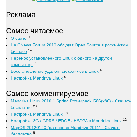
Реклама
Самое читаемое
93
О сайте
На CNews Forum 2010 обсудят Open Source в российском
14
бизнесе
Перенос установленного Linux с одного на другой
7
компьютер
6
Восстановление удаленных файлов в Linux
5
Настройка Mandriva Linux
Самое комментируемое
Mandriva Linux 2010.1 Spring Powerpack i586(x86) - Скачать
28
бесплатно
18
Настройка Mandriva Linux
12
Настройка 3G / GPRS / EDGE / HSDPA в Mandriva Linux
MagOS 20120120 (на основе Mandriva 2011) - Скачать
9
бесплатно