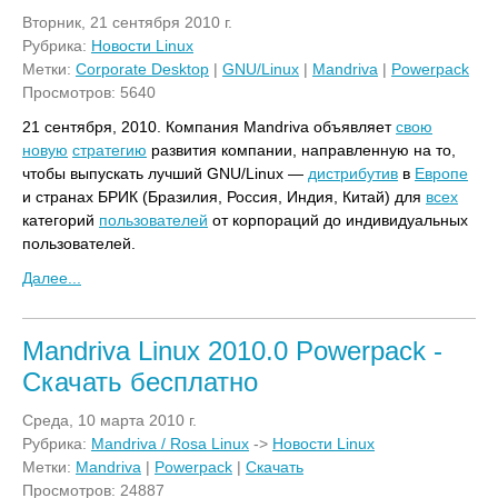
Вторник, 21 сентября 2010 г.
Рубрика:
Новости Linux
Метки:
Corporate Desktop
|
GNU/Linux
|
Mandriva
|
Powerpack
Просмотров: 5640
21 сентября, 2010. Компания Mandriva объявляет
свою
новую
стратегию
развития компании, направленную на то,
чтобы выпускать лучший GNU/Linux —
дистрибутив
в
Европе
и странах БРИК (Бразилия, Россия, Индия, Китай) для
всех
категорий
пользователей
от корпораций до индивидуальных
пользователей.
Далее...
Mandriva Linux 2010.0 Powerpack -
Скачать бесплатно
Среда, 10 марта 2010 г.
Рубрика:
Mandriva / Rosa Linux
->
Новости Linux
Метки:
Mandriva
|
Powerpack
|
Скачать
Просмотров: 24887