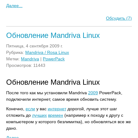
Далее...
Обсудить (7)
Обновление Mandriva Linux
Пятница, 4 сентября 2009 г.
Рубрика:
Mandriva / Rosa Linux
Метки:
Mandriva
|
PowerPack
Просмотров: 11443
Обновление Mandriva Linux
После того как мы установили Mandriva
2009
PowerPack,
подключили интернет, самое время обновить систему.
Конечно,
если
у вас
интернет
дорогой, лучше этот шаг
отложить до
лучших
времен
(например к походу к другу с
компьютером у которого безлимитка), но обновляться все же
дано.
Далее...