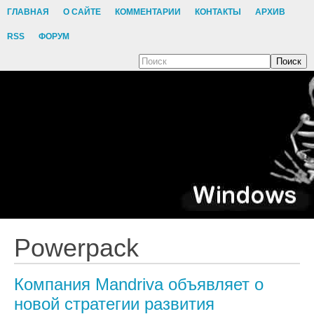
ГЛАВНАЯ
О САЙТЕ
КОММЕНТАРИИ
КОНТАКТЫ
АРХИВ
RSS
ФОРУМ
Поиск
Powerpack
Компания Mandriva объявляет о
новой стратегии развития