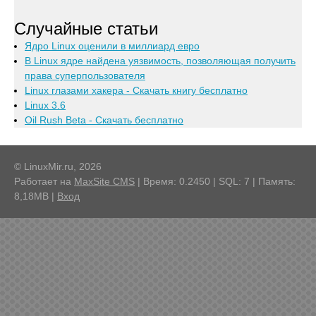
Случайные статьи
Ядро Linux оценили в миллиард евро
В Linux ядре найдена уязвимость, позволяющая получить
права суперпользователя
Linux глазами хакера - Скачать книгу бесплатно
Linux 3.6
Oil Rush Beta - Скачать бесплатно
© LinuxMir.ru, 2026
Работает на
MaxSite CMS
| Время: 0.2450 | SQL: 7 | Память:
8,18MB
|
Вход