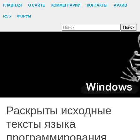
ГЛАВНАЯ
О САЙТЕ
КОММЕНТАРИИ
КОНТАКТЫ
АРХИВ
RSS
ФОРУМ
Поиск
Раскрыты исходные
тексты языка
программирования