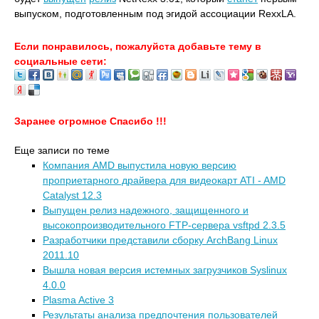
выпуском, подготовленным под эгидой ассоциации RexxLA.
Если понравилось, пожалуйста добавьте тему в
социальные сети:
Заранее огромное Спасибо !!!
Еще записи по теме
Компания AMD выпустила новую версию
проприетарного драйвера для видеокарт ATI - AMD
Catalyst 12.3
Выпущен релиз надежного, защищенного и
высокопроизводительного FTP-сервера vsftpd 2.3.5
Разработчики представили сборку ArchBang Linux
2011.10
Вышла новая версия истемных загрузчиков Syslinux
4.0.0
Plasma Active 3
Результаты анализа предпочтения пользователей